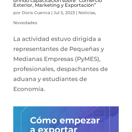
brindó capacitación sobre “Comercio
Exterior, Marketing y Exportación”
por
Doris Cuenca
|
Jul 5, 2023
|
Noticias
,
Novedades
La actividad estuvo dirigida a
representantes de Pequeñas y
Medianas Empresas (PyMES),
profesionales, despachantes de
aduana y estudiantes de
Economía.