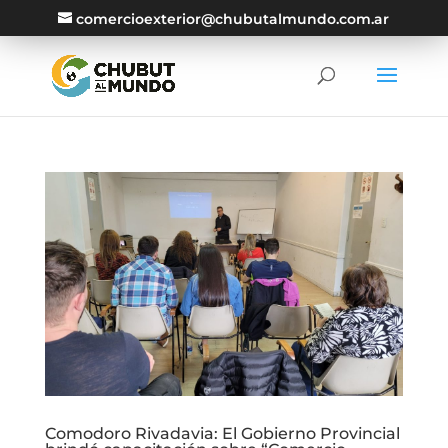
comercioexterior@chubutalmundo.com.ar
Comodoro Rivadavia: El Gobierno Provincial