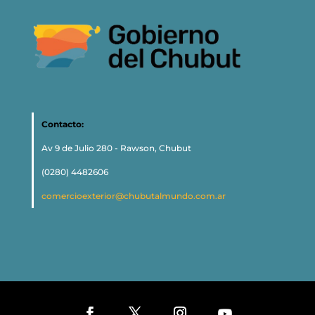
Contacto:
Av 9 de Julio 280 - Rawson, Chubut
(0280) 4482606
comercioexterior@chubutalmundo.com.ar