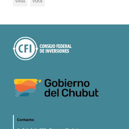
Vinos
VUCE
Contacto: