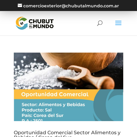
comercioexterior@chubutalmundo.com.ar
Oportunidad Comercial Sector Alimentos y