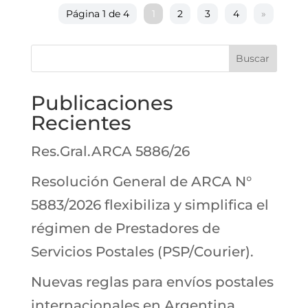
Página 1 de 4
1
2
3
4
»
Buscar
Publicaciones
Recientes
Res.Gral.ARCA 5886/26
Resolución General de ARCA N°
5883/2026 flexibiliza y simplifica el
régimen de Prestadores de
Servicios Postales (PSP/Courier).
Nuevas reglas para envíos postales
internacionales en Argentina