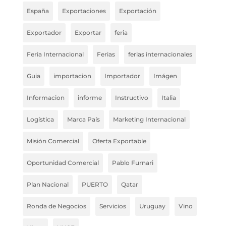
España
Exportaciones
Exportación
Exportador
Exportar
feria
Feria Internacional
Ferias
ferias internacionales
Guia
importacion
Importador
Imágen
Informacion
informe
Instructivo
Italia
Logística
Marca País
Marketing Internacional
Misión Comercial
Oferta Exportable
Oportunidad Comercial
Pablo Furnari
Plan Nacional
PUERTO
Qatar
Ronda de Negocios
Servicios
Uruguay
Vino