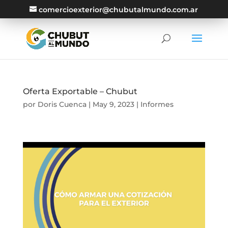
comercioexterior@chubutalmundo.com.ar
Oferta Exportable – Chubut
por
Doris Cuenca
|
May 9, 2023
|
Informes