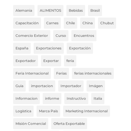
Alemania
ALIMENTOS
Bebidas
Brasil
Capacitación
Carnes
Chile
China
Chubut
Comercio Exterior
Curso
Encuentros
España
Exportaciones
Exportación
Exportador
Exportar
feria
Feria Internacional
Ferias
ferias internacionales
Guia
importacion
Importador
Imágen
Informacion
informe
Instructivo
Italia
Logística
Marca País
Marketing Internacional
Misión Comercial
Oferta Exportable