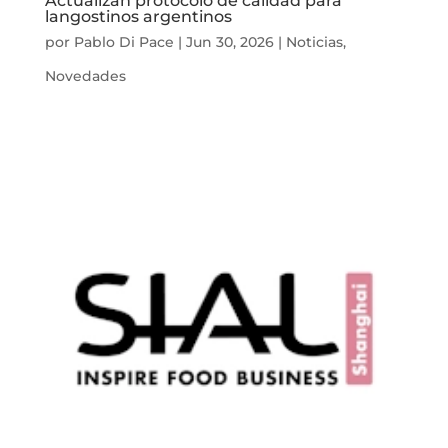
Actualizan protocolo de calidad para
langostinos argentinos
por
Pablo Di Pace
|
Jun 30, 2026
|
Noticias
,
Novedades