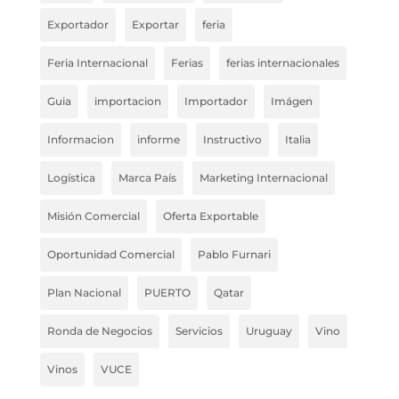
Exportador
Exportar
feria
Feria Internacional
Ferias
ferias internacionales
Guia
importacion
Importador
Imágen
Informacion
informe
Instructivo
Italia
Logística
Marca País
Marketing Internacional
Misión Comercial
Oferta Exportable
Oportunidad Comercial
Pablo Furnari
Plan Nacional
PUERTO
Qatar
Ronda de Negocios
Servicios
Uruguay
Vino
Vinos
VUCE