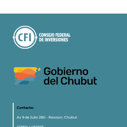
Contacto:
Av 9 de Julio 280 - Rawson, Chubut
(0280) 4482606