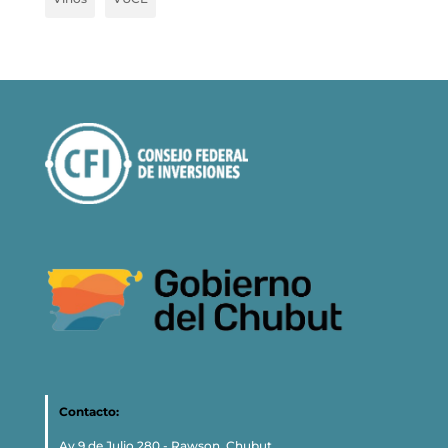
Contacto:
Av 9 de Julio 280 - Rawson, Chubut