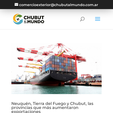
comercioexterior@chubutalmundo.com.ar
Neuquén, Tierra del Fuego y Chubut, las
provincias que más aumentaron
exportaciones