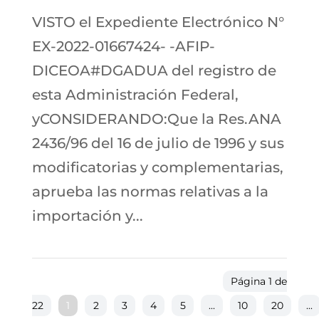
VISTO el Expediente Electrónico N°
EX-2022-01667424- -AFIP-
DICEOA#DGADUA del registro de
esta Administración Federal,
yCONSIDERANDO:Que la Res.ANA
2436/96 del 16 de julio de 1996 y sus
modificatorias y complementarias,
aprueba las normas relativas a la
importación y...
Página 1 de
22
1
2
3
4
5
...
10
20
...