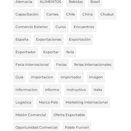
Alemania
ALIMENTOS
Bebidas
Brasil
Capacitación
Carnes
Chile
China
Chubut
Comercio Exterior
Curso
Encuentros
España
Exportaciones
Exportación
Exportador
Exportar
feria
Feria Internacional
Ferias
ferias internacionales
Guia
importacion
Importador
Imágen
Informacion
informe
Instructivo
Italia
Logística
Marca País
Marketing Internacional
Misión Comercial
Oferta Exportable
Oportunidad Comercial
Pablo Furnari