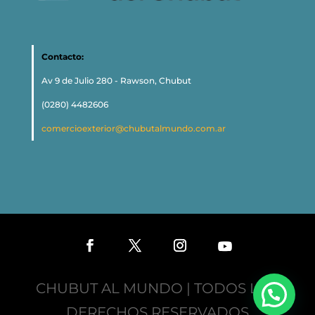
Contacto:
Av 9 de Julio 280 - Rawson, Chubut
(0280) 4482606
comercioexterior@chubutalmundo.com.ar
CHUBUT AL MUNDO | TODOS LOS
DERECHOS RESERVADOS