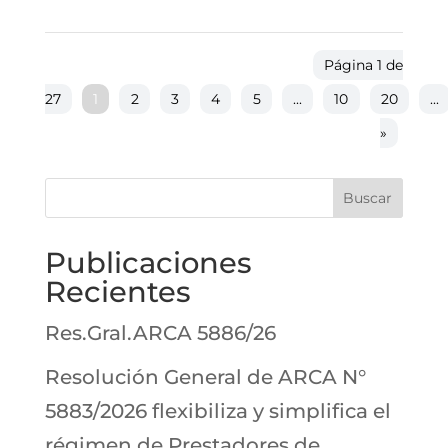
Página 1 de
27
1
2
3
4
5
...
10
20
...
»
Buscar
Publicaciones
Recientes
Res.Gral.ARCA 5886/26
Resolución General de ARCA N°
5883/2026 flexibiliza y simplifica el
régimen de Prestadores de