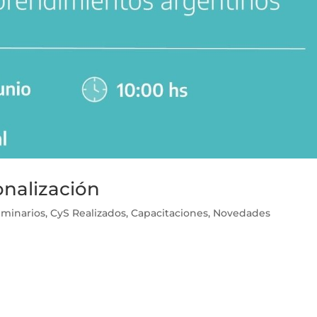
onalización
eminarios
,
CyS Realizados
,
Capacitaciones
,
Novedades