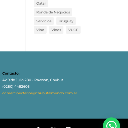
Qatar
Ronda de Negocios
Servicios
Uruguay
Vino
Vinos
VUCE
Contacto:
Av 9 de Julio 280 - Rawson, Chubut
(0280) 4482606
comercioexterior@chubutalmundo.com.ar