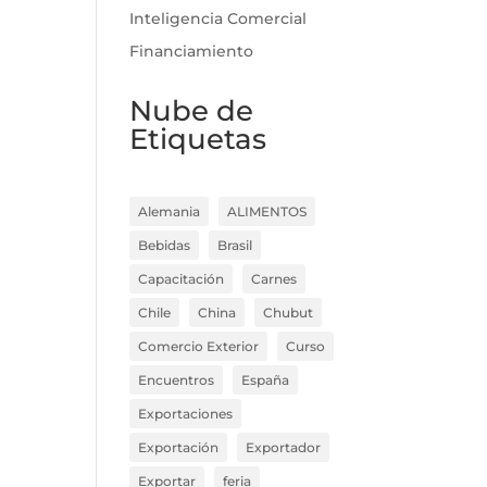
Inteligencia Comercial
Financiamiento
Nube de
Etiquetas
Alemania
ALIMENTOS
Bebidas
Brasil
Capacitación
Carnes
Chile
China
Chubut
Comercio Exterior
Curso
Encuentros
España
Exportaciones
Exportación
Exportador
Exportar
feria