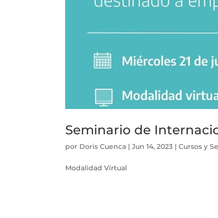
Seminario de Internaci
por
Doris Cuenca
|
Jun 14, 2023
|
Cursos y S
Modalidad Virtual