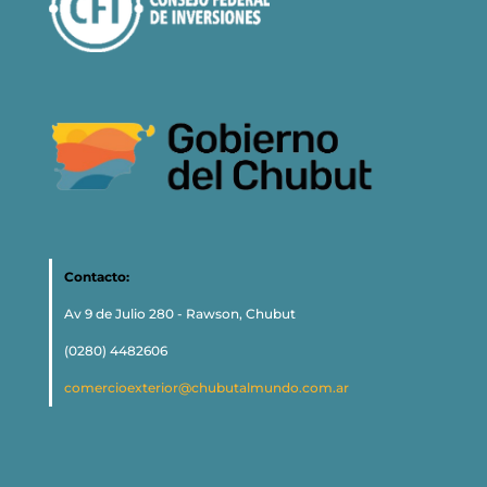
Contacto:
Av 9 de Julio 280 - Rawson, Chubut
(0280) 4482606
comercioexterior@chubutalmundo.com.ar