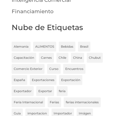
Financiamiento
Nube de Etiquetas
Alemania
ALIMENTOS
Bebidas
Brasil
Capacitación
Carnes
Chile
China
Chubut
Comercio Exterior
Curso
Encuentros
España
Exportaciones
Exportación
Exportador
Exportar
feria
Feria Internacional
Ferias
ferias internacionales
Guia
importacion
Importador
Imágen