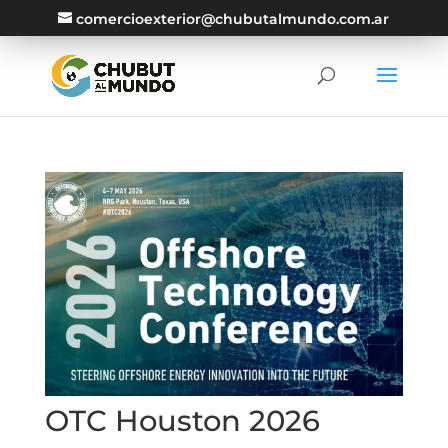
comercioexterior@chubutalmundo.com.ar
OTC Houston 2026