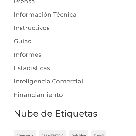
Prensa
Información Técnica
Instructivos
Guías
Informes
Estadísticas
Inteligencia Comercial
Financiamiento
Nube de Etiquetas
Alemania
ALIMENTOS
Bebidas
Brasil