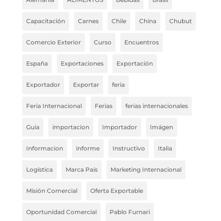
Capacitación
Carnes
Chile
China
Chubut
Comercio Exterior
Curso
Encuentros
España
Exportaciones
Exportación
Exportador
Exportar
feria
Feria Internacional
Ferias
ferias internacionales
Guia
importacion
Importador
Imágen
Informacion
informe
Instructivo
Italia
Logística
Marca País
Marketing Internacional
Misión Comercial
Oferta Exportable
Oportunidad Comercial
Pablo Furnari