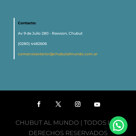
Contacto:
Av 9 de Julio 280 - Rawson, Chubut
(0280) 4482606
comercioexterior@chubutalmundo.com.ar
CHUBUT AL MUNDO | TODOS LOS
DERECHOS RESERVADOS