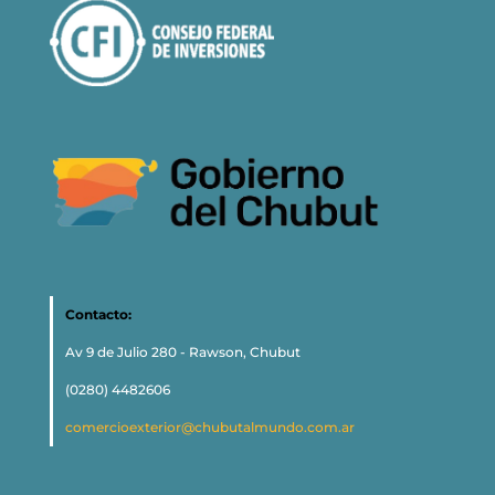
Contacto:
Av 9 de Julio 280 - Rawson, Chubut
(0280) 4482606
comercioexterior@chubutalmundo.com.ar