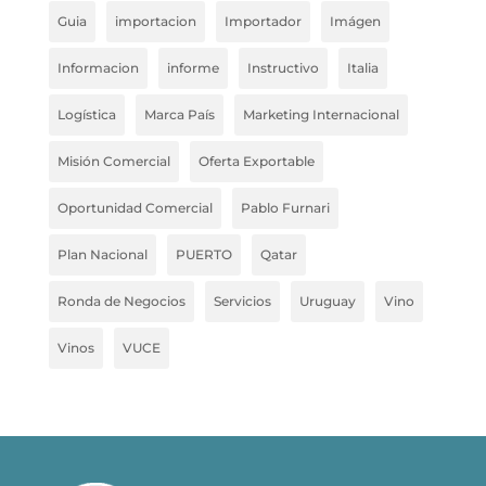
Guia
importacion
Importador
Imágen
Informacion
informe
Instructivo
Italia
Logística
Marca País
Marketing Internacional
Misión Comercial
Oferta Exportable
Oportunidad Comercial
Pablo Furnari
Plan Nacional
PUERTO
Qatar
Ronda de Negocios
Servicios
Uruguay
Vino
Vinos
VUCE