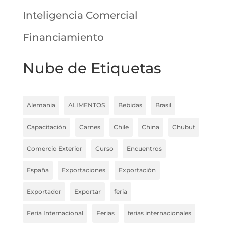
Inteligencia Comercial
Financiamiento
Nube de Etiquetas
Alemania
ALIMENTOS
Bebidas
Brasil
Capacitación
Carnes
Chile
China
Chubut
Comercio Exterior
Curso
Encuentros
España
Exportaciones
Exportación
Exportador
Exportar
feria
Feria Internacional
Ferias
ferias internacionales