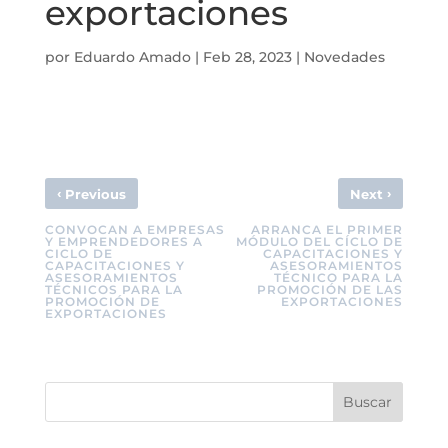
exportaciones
por
Eduardo Amado
|
Feb 28, 2023
|
Novedades
‹
›
Previous
Next
CONVOCAN A EMPRESAS
ARRANCA EL PRIMER
Y EMPRENDEDORES A
MÓDULO DEL CÍCLO DE
CICLO DE
CAPACITACIONES Y
CAPACITACIONES Y
ASESORAMIENTOS
ASESORAMIENTOS
TÉCNICO PARA LA
TÉCNICOS PARA LA
PROMOCIÓN DE LAS
PROMOCIÓN DE
EXPORTACIONES
EXPORTACIONES
Buscar