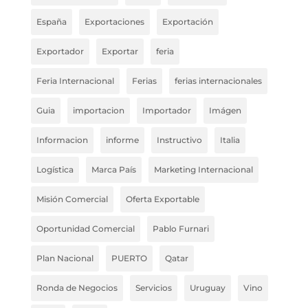
España
Exportaciones
Exportación
Exportador
Exportar
feria
Feria Internacional
Ferias
ferias internacionales
Guia
importacion
Importador
Imágen
Informacion
informe
Instructivo
Italia
Logística
Marca País
Marketing Internacional
Misión Comercial
Oferta Exportable
Oportunidad Comercial
Pablo Furnari
Plan Nacional
PUERTO
Qatar
Ronda de Negocios
Servicios
Uruguay
Vino