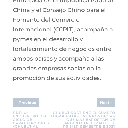
Embajada de la República Popular
China y el Consejo Chino para el
Fomento del Comercio
Internacional (CCPIT), acompaña a
pymes en el desarrollo y
fortalecimiento de negocios entre
ambos países y acompaña a las
grandes empresas socias en la
promoción de sus actividades.
‹
›
Previous
Next
PDF: 6°
CHUBUT SOSTIENE EL CUARTO
ENCUENTRO DEL
LUGAR ENTRE LAS PROVINCIAS
CICLO DE
QUE MÁS EXPORTAN DE
CAPACITACIONES
ARGENTINA DURANTE EL
«CHUBUT AL
PRIMER SEMESTRE E 2021