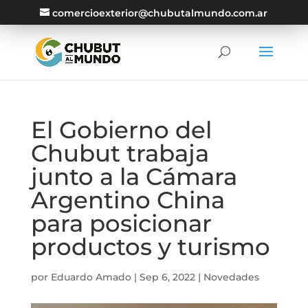
comercioexterior@chubutalmundo.com.ar
El Gobierno del
Chubut trabaja
junto a la Cámara
Argentino China
para posicionar
productos y turismo
por
Eduardo Amado
|
Sep 6, 2022
|
Novedades