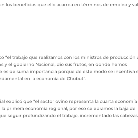
on los beneficios que ello acarrea en términos de empleo y va
ó “el trabajo que realizamos con los ministros de producción
es y el gobierno Nacional, dio sus frutos, en donde hemos
ue es de suma importancia porque de este modo se incentiva e
undamental en la economía de Chubut”.
ial explicó que “el sector ovino representa la cuarta economía
s la primera economía regional, por eso celebramos la baja de
ue seguir profundizando el trabajo, incrementado las cabezas