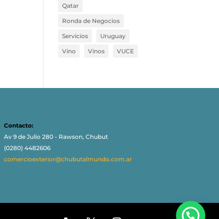
Qatar
Ronda de Negocios
Servicios
Uruguay
Vino
Vinos
VUCE
Contacto:
Av 9 de Julio 280 - Rawson, Chubut
(0280) 4482606
comercioexterior@chubutalmundo.com.ar