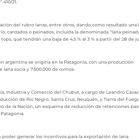
 410/21.
ción del rubro lanas, entre otros, dando como resultado una 
ario, cardados o peinados, incluida la denominada “lana peinad
tops, que tendrán una baja de 4.5 % al 3 % a partir del 28 de ju
n argentina se origina en la Patagonia, con una producción
 lana sucia y 7.500.000 de ovinos.
ría, Industria y Comercio del Chubut, a cargo de Leandro Cavac
oducción de Rio Negro, Santa Cruz, Neuquén, y Tierra del Fuego
tivo de la Nación, un esquema de reducción de retenciones para
 Patagonia.
n poder generar los incentivos para la exportación de lana