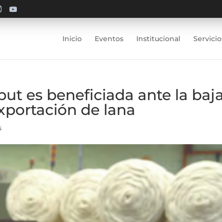
Inicio
Eventos
Institucional
Servicio
but es beneficiada ante la baj
exportación de lana
s