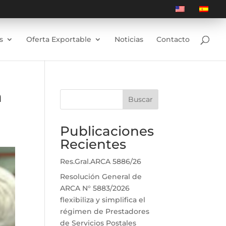
s
Oferta Exportable
Noticias
Contacto
a
Buscar
Publicaciones
Recientes
Res.Gral.ARCA 5886/26
Resolución General de
ARCA N° 5883/2026
flexibiliza y simplifica el
régimen de Prestadores
de Servicios Postales