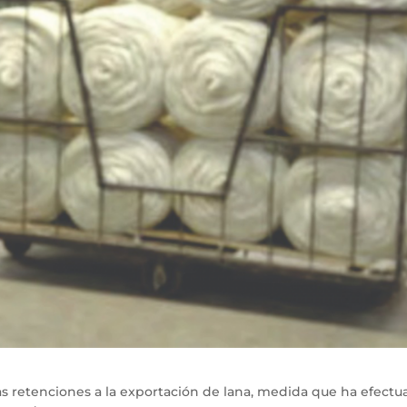
las retenciones a la exportación de lana, medida que ha efect