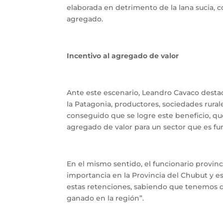
elaborada en detrimento de la lana sucia, c
agregado.
Incentivo al agregado de valor
Ante este escenario, Leandro Cavaco destac
la Patagonia, productores, sociedades rural
conseguido que se logre este beneficio, q
agregado de valor para un sector que es f
En el mismo sentido, el funcionario provinc
importancia en la Provincia del Chubut y e
estas retenciones, sabiendo que tenemos q
ganado en la región”.