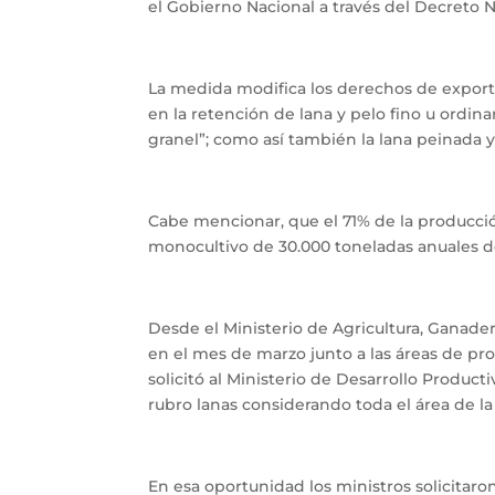
el Gobierno Nacional a través del Decreto N°
La medida modifica los derechos de exporta
en la retención de lana y pelo fino u ordin
granel”; como así también la lana peinada y 
Cabe mencionar, que el 71% de la producció
monocultivo de 30.000 toneladas anuales de
Desde el Ministerio de Agricultura, Ganade
en el mes de marzo junto a las áreas de pr
solicitó al Ministerio de Desarrollo Produc
rubro lanas considerando toda el área de la
En esa oportunidad los ministros solicitaro