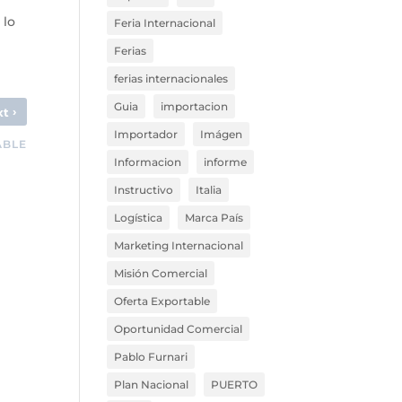
 lo
Feria Internacional
Ferias
ferias internacionales
Guia
importacion
›
xt
Importador
Imágen
ABLE
Informacion
informe
Instructivo
Italia
Logística
Marca País
Marketing Internacional
Misión Comercial
Oferta Exportable
Oportunidad Comercial
Pablo Furnari
Plan Nacional
PUERTO