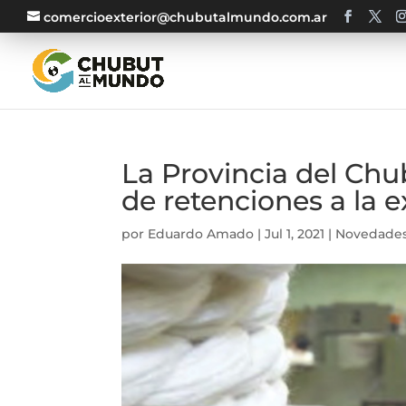
comercioexterior@chubutalmundo.com.ar
La Provincia del Chu
de retenciones a la 
por
Eduardo Amado
|
Jul 1, 2021
|
Novedade