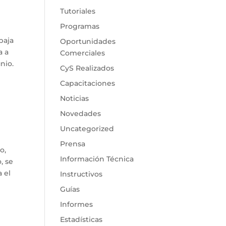
Tutoriales
Programas
baja
Oportunidades
a a
Comerciales
nio.
CyS Realizados
Capacitaciones
Noticias
Novedades
Uncategorized
Prensa
o,
Información Técnica
, se
 el
Instructivos
Guías
Informes
Estadísticas