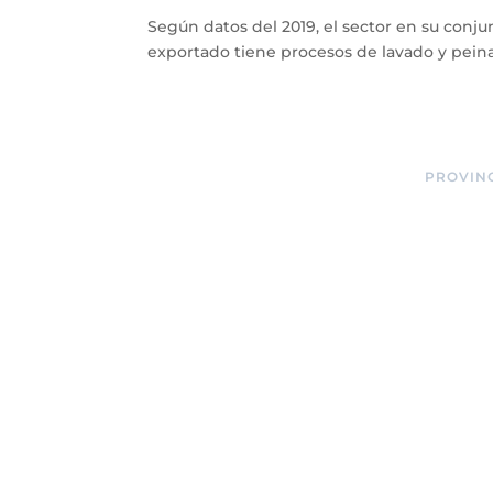
Según datos del 2019, el sector en su conj
exportado tiene procesos de lavado y peina
PROVIN