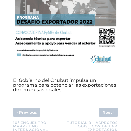
El Gobierno del Chubut impulsa un
programa para potenciar las exportaciones
de empresas locales
‹
›
Previous
Next
10º ENCUENTRO –
TUTORIAL 8 – ASPECTOS
MARKETING
LOGÍSTICOS DE UNA
INTERNACIONAL
EXPORTACIÓN