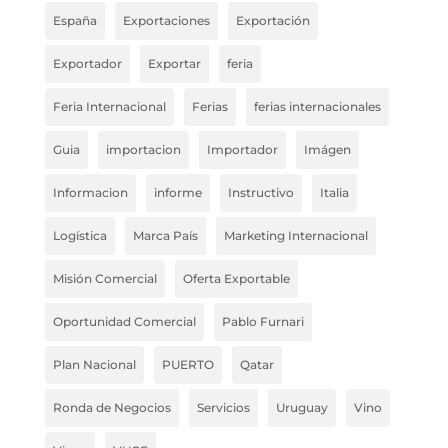
España
Exportaciones
Exportación
Exportador
Exportar
feria
Feria Internacional
Ferias
ferias internacionales
Guia
importacion
Importador
Imágen
Informacion
informe
Instructivo
Italia
Logística
Marca País
Marketing Internacional
Misión Comercial
Oferta Exportable
Oportunidad Comercial
Pablo Furnari
Plan Nacional
PUERTO
Qatar
Ronda de Negocios
Servicios
Uruguay
Vino