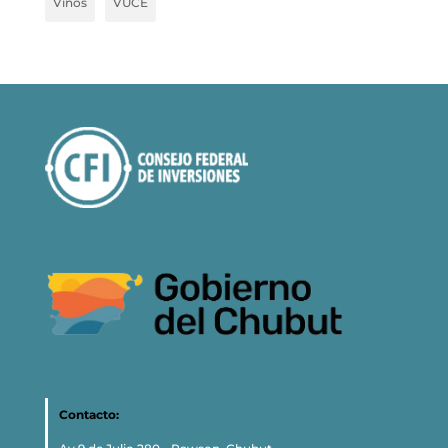
Vinos
VUCE
Contacto: