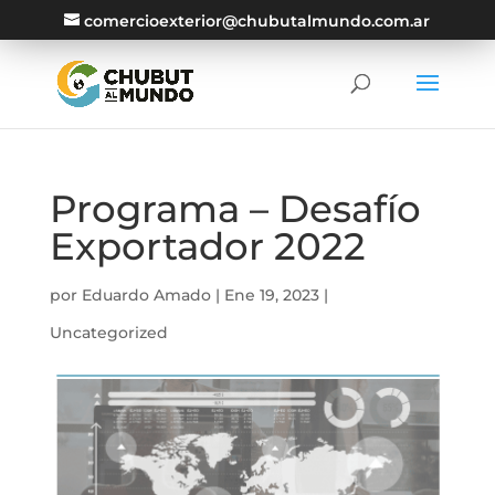
comercioexterior@chubutalmundo.com.ar
Programa – Desafío
Exportador 2022
por
Eduardo Amado
|
Ene 19, 2023
|
Uncategorized