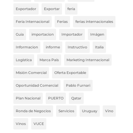
Exportador
Exportar
feria
Feria Internacional
Ferias
ferias internacionales
Guia
importacion
Importador
Imágen
Informacion
informe
Instructivo
Italia
Logística
Marca País
Marketing Internacional
Misión Comercial
Oferta Exportable
Oportunidad Comercial
Pablo Furnari
Plan Nacional
PUERTO
Qatar
Ronda de Negocios
Servicios
Uruguay
Vino
Vinos
VUCE