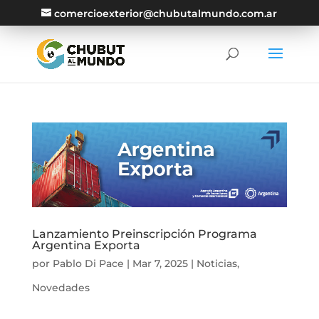
comercioexterior@chubutalmundo.com.ar
Lanzamiento Preinscripción Programa
Argentina Exporta
por
Pablo Di Pace
|
Mar 7, 2025
|
Noticias
,
Novedades