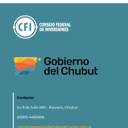
Contacto:
Av 9 de Julio 280 - Rawson, Chubut
(0280) 4482606
comercioexterior@chubutalmundo.com.ar