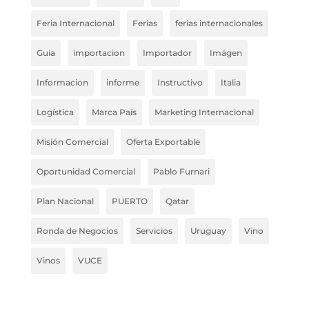
Feria Internacional
Ferias
ferias internacionales
Guia
importacion
Importador
Imágen
Informacion
informe
Instructivo
Italia
Logística
Marca País
Marketing Internacional
Misión Comercial
Oferta Exportable
Oportunidad Comercial
Pablo Furnari
Plan Nacional
PUERTO
Qatar
Ronda de Negocios
Servicios
Uruguay
Vino
Vinos
VUCE