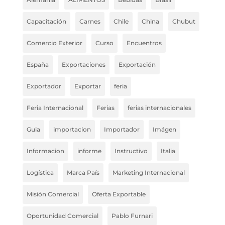
Capacitación
Carnes
Chile
China
Chubut
Comercio Exterior
Curso
Encuentros
España
Exportaciones
Exportación
Exportador
Exportar
feria
Feria Internacional
Ferias
ferias internacionales
Guia
importacion
Importador
Imágen
Informacion
informe
Instructivo
Italia
Logística
Marca País
Marketing Internacional
Misión Comercial
Oferta Exportable
Oportunidad Comercial
Pablo Furnari