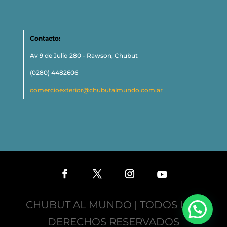
Contacto:
Av 9 de Julio 280 - Rawson, Chubut
(0280) 4482606
comercioexterior@chubutalmundo.com.ar
CHUBUT AL MUNDO | TODOS LOS
DERECHOS RESERVADOS