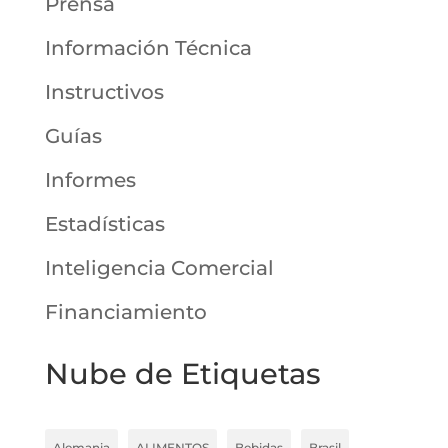
Prensa
Información Técnica
Instructivos
Guías
Informes
Estadísticas
Inteligencia Comercial
Financiamiento
Nube de Etiquetas
Alemania
ALIMENTOS
Bebidas
Brasil