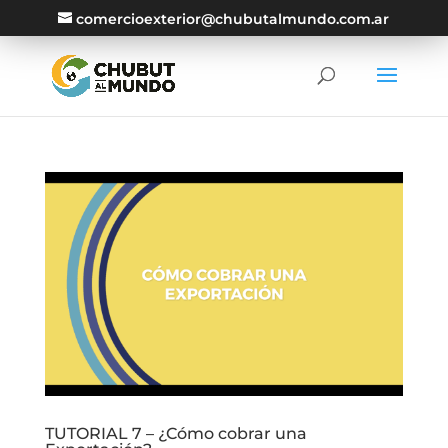
comercioexterior@chubutalmundo.com.ar
TUTORIAL 7 – ¿Cómo cobrar una