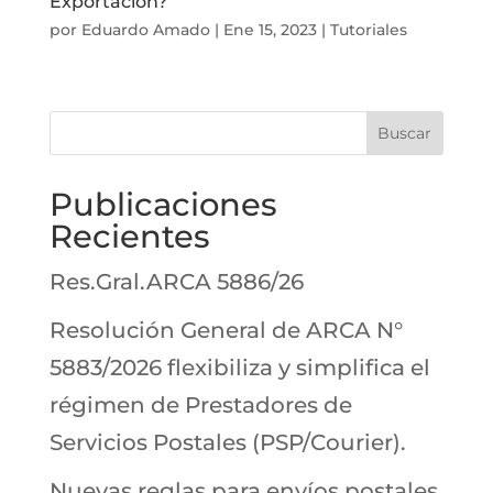
Exportación?
por
Eduardo Amado
|
Ene 15, 2023
|
Tutoriales
Buscar
Publicaciones
Recientes
Res.Gral.ARCA 5886/26
Resolución General de ARCA N°
5883/2026 flexibiliza y simplifica el
régimen de Prestadores de
Servicios Postales (PSP/Courier).
Nuevas reglas para envíos postales