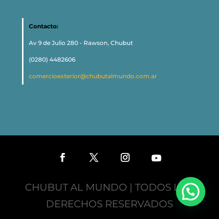
Contacto:
Av 9 de Julio 280 - Rawson, Chubut
(0280) 4482606
comercioexterior@chubutalmundo.com.ar
CHUBUT AL MUNDO | TODOS LOS
DERECHOS RESERVADOS