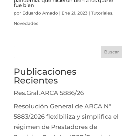
pandemia: que hicieron bien a los que le
fue bien
por
Eduardo Amado
|
Ene 21, 2023
|
Tutoriales
,
Novedades
Buscar
Publicaciones
Recientes
Res.Gral.ARCA 5886/26
Resolución General de ARCA N°
5883/2026 flexibiliza y simplifica el
régimen de Prestadores de