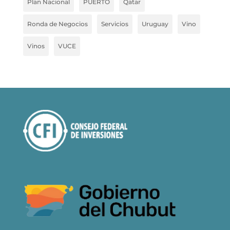
Plan Nacional
PUERTO
Qatar
Ronda de Negocios
Servicios
Uruguay
Vino
Vinos
VUCE