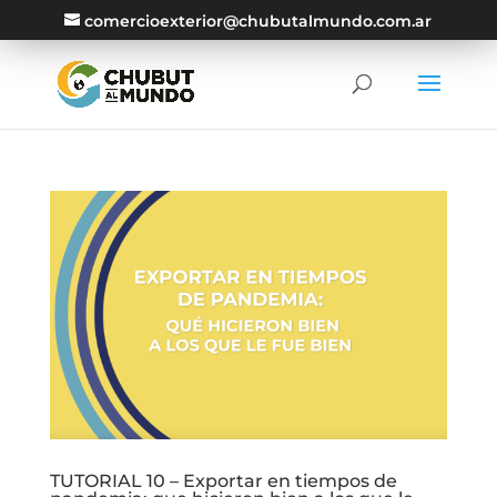
comercioexterior@chubutalmundo.com.ar
TUTORIAL 10 – Exportar en tiempos de