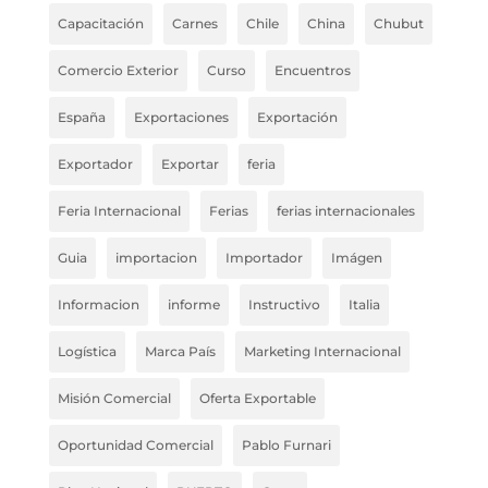
Capacitación
Carnes
Chile
China
Chubut
Comercio Exterior
Curso
Encuentros
España
Exportaciones
Exportación
Exportador
Exportar
feria
Feria Internacional
Ferias
ferias internacionales
Guia
importacion
Importador
Imágen
Informacion
informe
Instructivo
Italia
Logística
Marca País
Marketing Internacional
Misión Comercial
Oferta Exportable
Oportunidad Comercial
Pablo Furnari